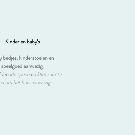
Kinder en baby's
 bedjes, kinderstoelen en
speelgoed aanwezig.
oldoende speel-en klim ruimte
en om het huis aanwezig.