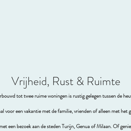
Vrijheid, Rust & Ruimte
rbouwd tot twee ruime woningen is rustig gelegen tussen de he
al voor een vakantie met de familie, vrienden of alleen met het g
et een bezoek aan de steden Turijn, Genua of Milaan. Of geni