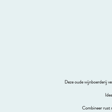
Deze oude wijnboerderij ve
Idea
Combineer rust m