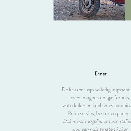
Diner
De keukens zijn volledig ingerich
oven, magnetron, gasfornuis,
waterkoker en koel-vries combina
Ruim servies, bestek en panne
Ook is het mogelijk om een Italia
kok aan huis te laten koken