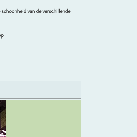
e schoonheid van de verschillende
 op