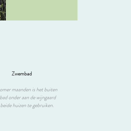
Zwembad
zomer maanden is het buiten
ad onder aan de wijngaard
 beide huizen te gebruiken.