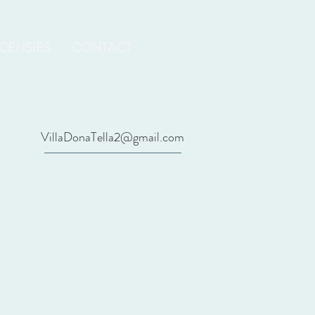
CENSIES
CONTACT
VillaDonaTella2@gmail.com