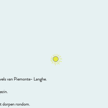
uvels van Piemonte- Langhe.
ezin.
et dorpen rondom.