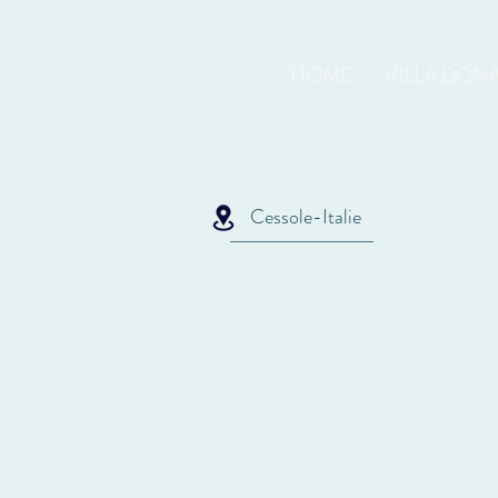
HOME
VILLA DONA
Cessole-Italie