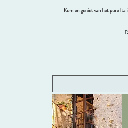
Kom en geniet van het pure Itali
D