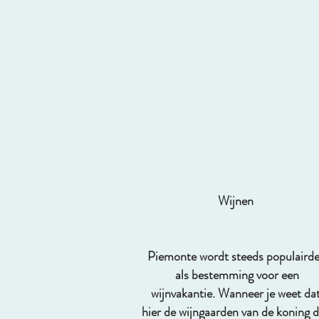
Wijnen
Piemonte wordt steeds populairde
als bestemming voor een
wijnvakantie. Wanneer je weet da
hier de wijngaarden van de koning d