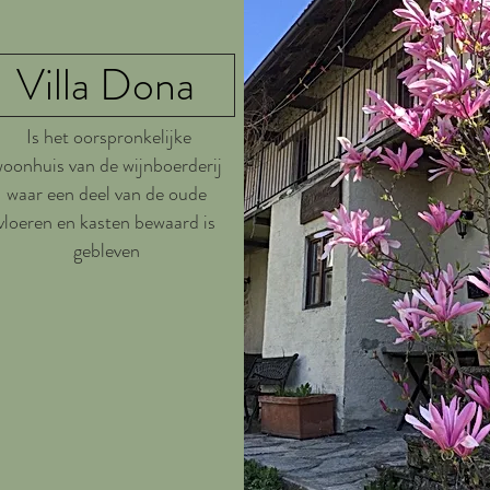
Villa Dona
Is het oorspronkelijke
oonhuis van de wijnboerderij
waar een deel van de oude
vloeren en kasten bewaard is
gebleven