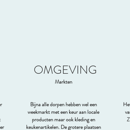
OMGEVING
Markten
r
Bijna alle dorpen hebben wel een
Het
weekmarkt met een keur aan locale
va
t
producten maar ook kleding en
Z
er
keukenartikelen. De grotere plaatsen