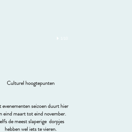
1/10
Culturel hoogtepunten
 evenementen seizoen duurt hier
n eind maart tot eind november.
elfs de meest slaperige dorpjes
hebben wel iets te vieren.